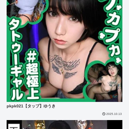
pkpk021【タップ】ゆうき
2025.10.13