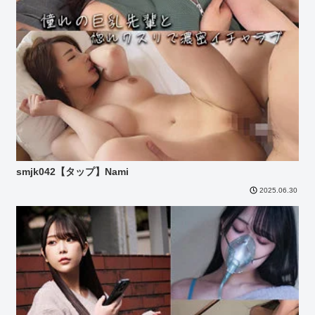
smjk042【タップ】Nami
2025.06.30