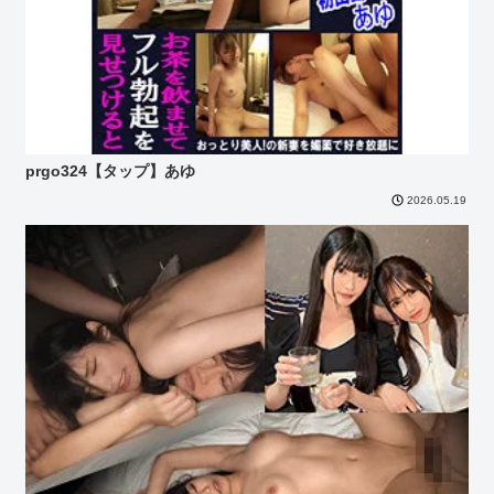
prgo324【タップ】あゆ
2026.05.19