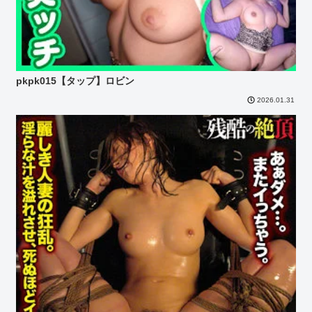
pkpk015【タップ】ロビン
2026.01.31