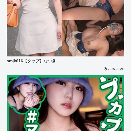
smjk016【タップ】なつき
2025.08.26