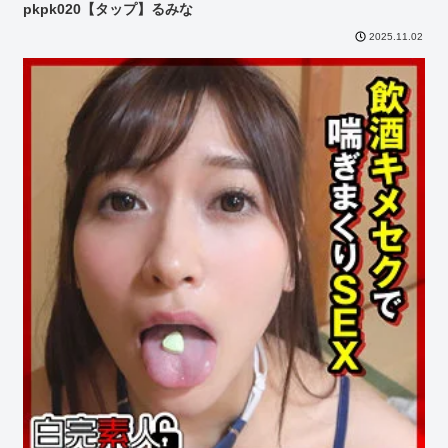
pkpk020【タップ】るみな
2025.11.02