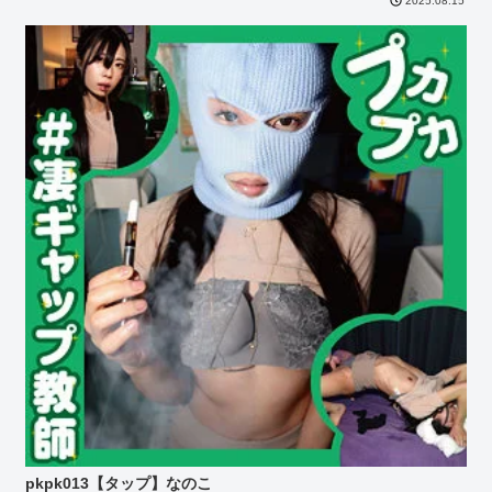
2025.08.15
pkpk013【タップ】なのこ