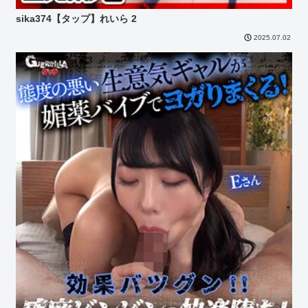
sika374【タップ】れいら 2
2025.07.02