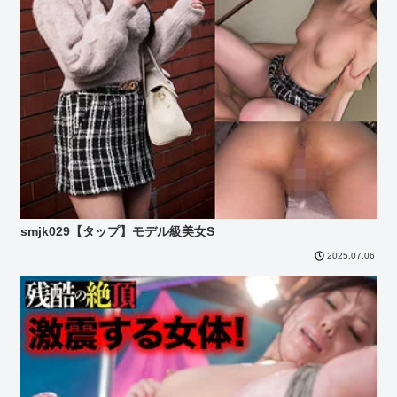
smjk029【タップ】モデル級美女S
2025.07.06