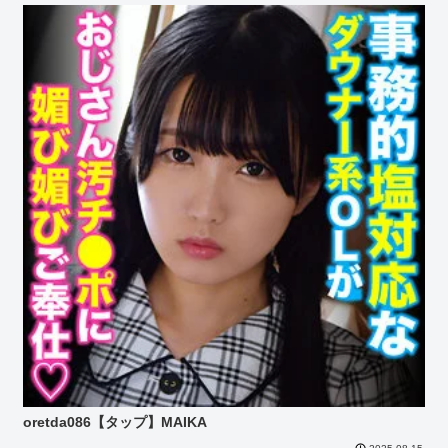
oretda086【タップ】MAIKA