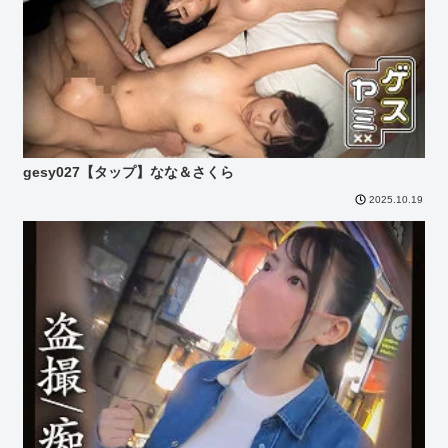
gesy027【タップ】なな＆さくら
2025.10.19