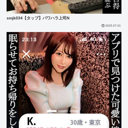
smjk034【タップ】パワハラ上司N
2025.07.01