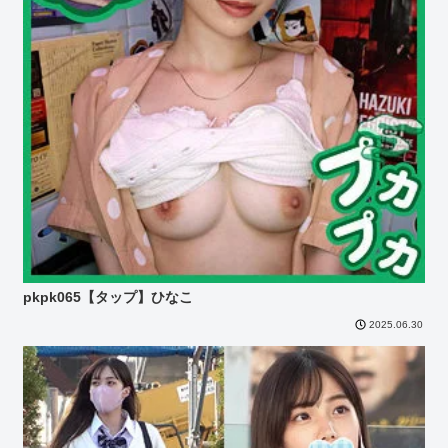
pkpk065【タップ】ひなこ
2025.06.30