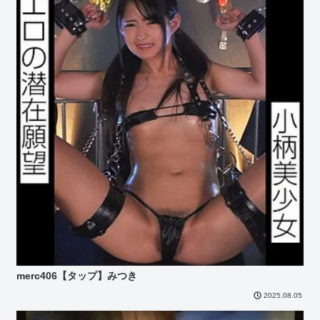
merc406【タップ】みつき
2025.08.05