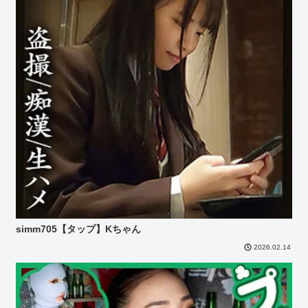
simm705【タップ】Kちゃん
2026.02.14