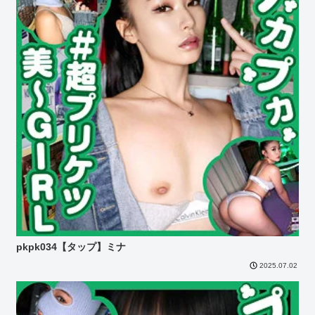
pkpk034【タップ】ミナ
2025.07.02