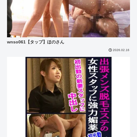
wnso061【タップ】ほのさん
2026.02.16