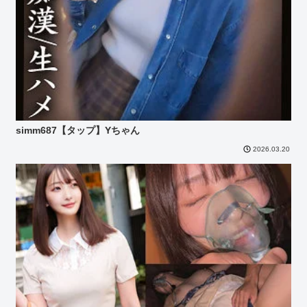
simm687【タップ】Yちゃん
2026.03.20