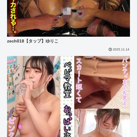
zech018【タップ】ゆりこ
2025.11.14