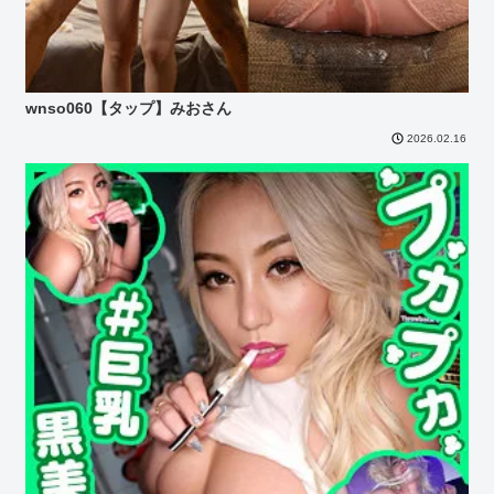
wnso060【タップ】みおさん
2026.02.16