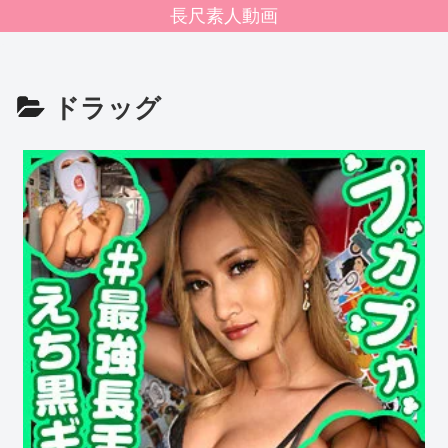
長尺素人動画
ドラッグ