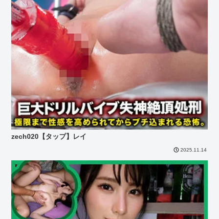
zech020【タップ】レイ
2025.11.14