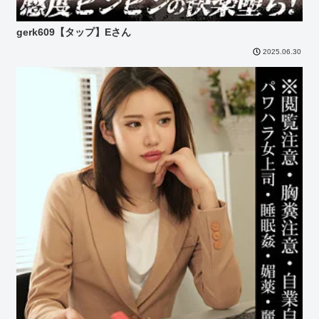
gerk609【タップ】Eさん
2025.06.30