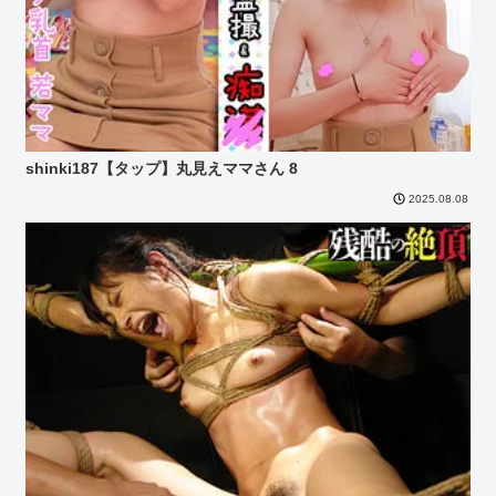
shinki187【タップ】丸見えママさん 8
2025.08.08