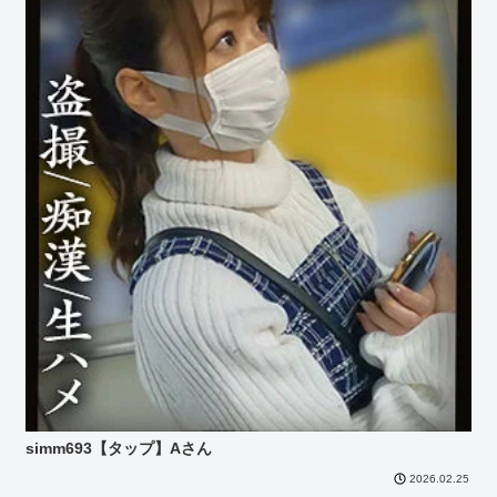
simm693【タップ】Aさん
2026.02.25