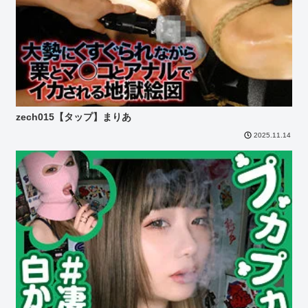
zech015【タップ】まりあ
2025.11.14