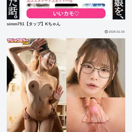
simm751【タップ】Kちゃん
2026.01.03