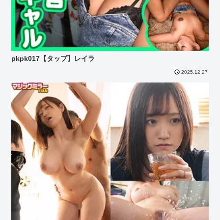
pkpk017【タップ】レイラ
2025.12.27