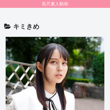
長尺素人動画
キミきめ