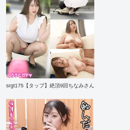
srgt175【タップ】絶頂9回ちなみさん