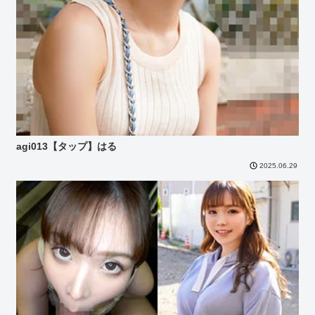
agi013【タップ】はる
2025.06.29