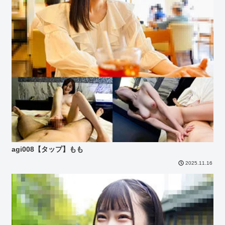
agi008【タップ】もも
2025.11.16