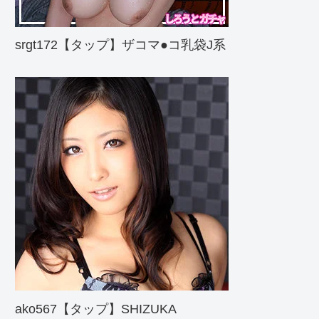
srgt172【タップ】ザコマ●コ乳袋J系
ako567【タップ】SHIZUKA