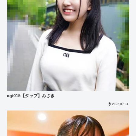
agi015【タップ】みさき
2026.07.04