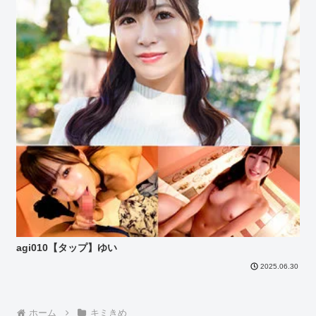
agi010【タップ】ゆい
2025.06.30
ホーム
キミきめ