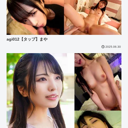
agi012【タップ】まや
2025.06.30