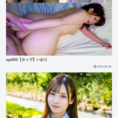
agi002【タップ】いおり
2025.06.30