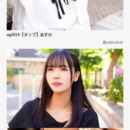
agi014【タップ】あすか
2025.06.29