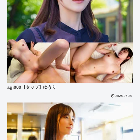
agi009【タップ】ゆうり
2025.06.30