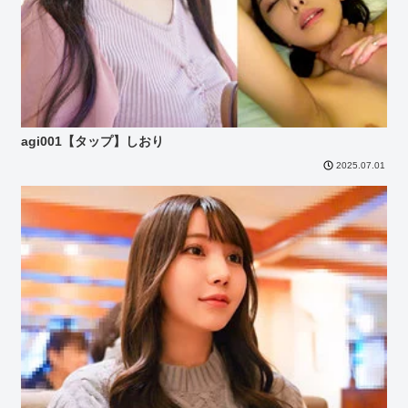
agi001【タップ】しおり
2025.07.01