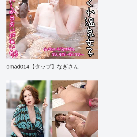
omad014【タップ】なぎさん