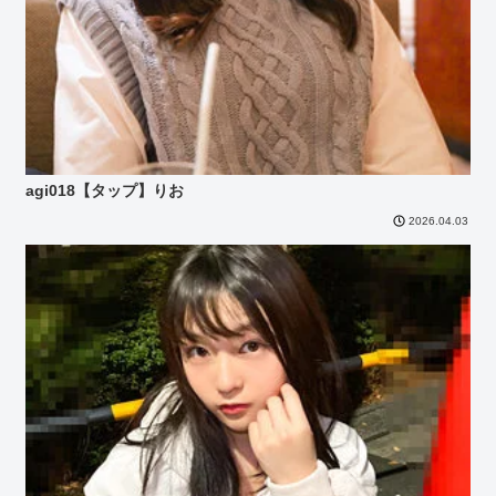
agi018【タップ】りお
2026.04.03